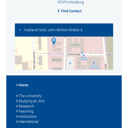
97074 Würzburg
Find Contact
Hubland Nord, John-Skilton-Straße 4
Home
The University
Studying at JMU
Research
Teaching
Institutions
International