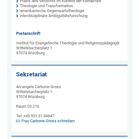
Praxis des Verzichts im Kontext der Klimakrise
Theologie und Transformation
amerikanische Gegenwartstheologie
interdisziplinäre Ambiguitätsforschung
Postanschrift
Institut für Evangelische Theologie und Religionspädagogik
Wittelsbacherplatz 1
97074 Würzburg
Sekretariat
Arcangela Carbone-Gross
Wittelsbacherplatz 1
97074 Würzburg
Raum 03.210
Tel: +49 931 31 84847
Frau Carbone-Gross schreiben