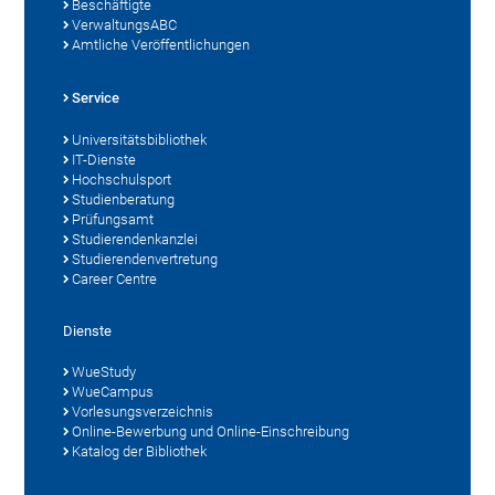
Beschäftigte
VerwaltungsABC
Amtliche Veröffentlichungen
Service
Universitätsbibliothek
IT-Dienste
Hochschulsport
Studienberatung
Prüfungsamt
Studierendenkanzlei
Studierendenvertretung
Career Centre
Dienste
WueStudy
WueCampus
Vorlesungsverzeichnis
Online-Bewerbung und Online-Einschreibung
Katalog der Bibliothek