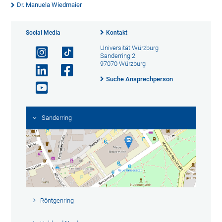
Dr. Manuela Wiedmaier
Social Media
Kontakt
Universität Würzburg
Sanderring 2
97070 Würzburg
Suche Ansprechperson
Sanderring
Röntgenring