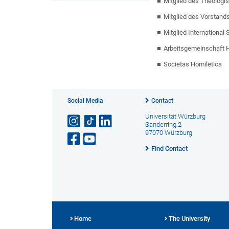
Mitglied des Theologi
Mitglied des Vorstand
Mitglied International
Arbeitsgemeinschaft 
Societas Homiletica
Social Media
Contact
Universität Würzburg
Sanderring 2
97070 Würzburg
Find Contact
Home
The University