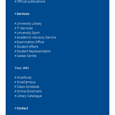
Official publications
Services
University Library
IT Services
University Sport
Academic Advisory Service
Examination Office
Student Affairs
Student Representation
Career Centre
Your JMU
WueStudy
WueCampus
Class Schedule
Online Enrolment
Library Catalogue
Contact